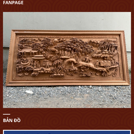
FANPAGE
BẢN ĐỒ