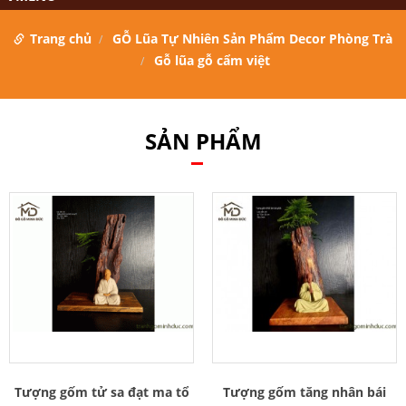
Trang chủ
GỖ Lũa Tự Nhiên Sản Phẩm Decor Phòng Trà
Gỗ lũa gỗ cẩm việt
SẢN PHẨM
Tượng gốm tử sa đạt ma tổ
Tượng gốm tăng nhân bái