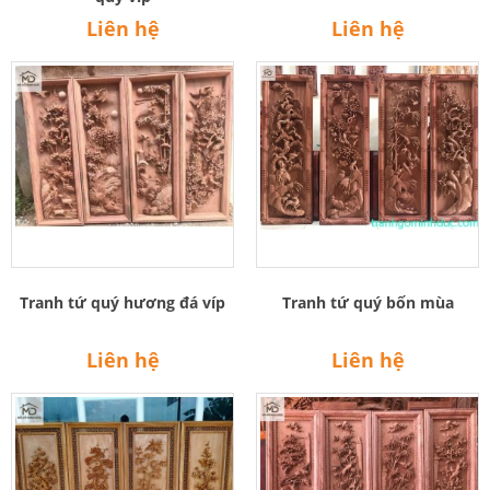
Liên hệ
Liên hệ
Tranh tứ quý hương đá víp
Tranh tứ quý bốn mùa
Liên hệ
Liên hệ