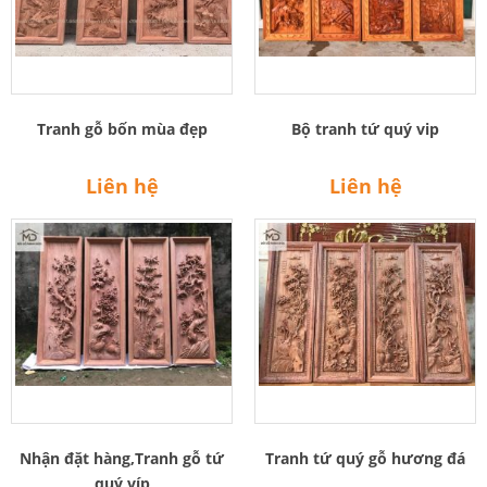
Tranh gỗ bốn mùa đẹp
Bộ tranh tứ quý vip
Liên hệ
Liên hệ
Nhận đặt hàng,Tranh gỗ tứ
Tranh tứ quý gỗ hương đá
quý víp