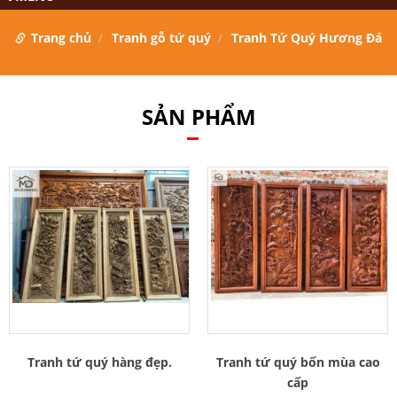
Trang chủ
Tranh gỗ tứ quý
Tranh Tứ Quý Hương Đá
SẢN PHẨM
Tranh tứ quý hàng đẹp.
Tranh tứ quý bốn mùa cao
cấp