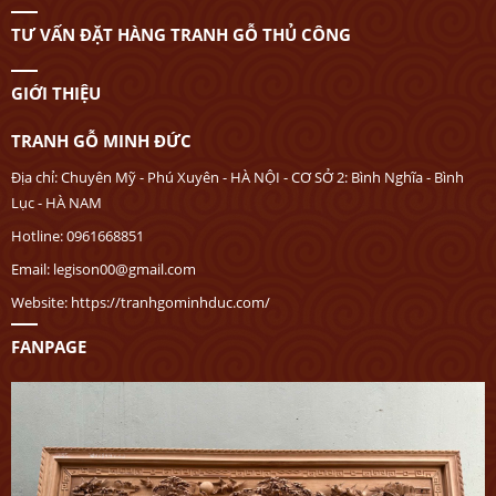
TƯ VẤN ĐẶT HÀNG TRANH GỖ THỦ CÔNG
GIỚI THIỆU
TRANH GỖ MINH ĐỨC
Địa chỉ: Chuyên Mỹ - Phú Xuyên - HÀ NỘI - CƠ SỞ 2: Bình Nghĩa - Bình
Lục - HÀ NAM
Hotline: 0961668851
Email: legison00@gmail.com
Website: https://tranhgominhduc.com/
FANPAGE