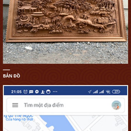
BẢN ĐỒ