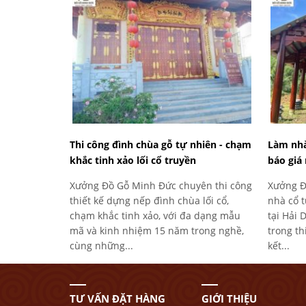
Thi công đình chùa gỗ tự nhiên - chạm
Làm nhà
khắc tinh xảo lối cổ truyền
báo giá 
Xưởng Đồ Gỗ Minh Đức chuyên thi công
Xưởng Đ
thiết kế dựng nếp đình chùa lối cổ,
nhà cổ t
chạm khắc tinh xảo, với đa dạng mẫu
tại Hải
mã và kinh nhiệm 15 năm trong nghề,
trong th
cùng những...
kết...
TƯ VẤN ĐẶT HÀNG
GIỚI THIỆU