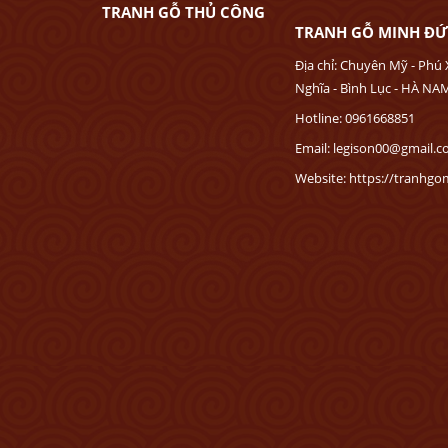
TRANH GỖ THỦ CÔNG
TRANH GỖ MINH Đ
Địa chỉ: Chuyên Mỹ - Phú 
Nghĩa - Bình Lục - HÀ NA
Hotline: 0961668851
Email: legison00@gmail.
Website: https://tranhg