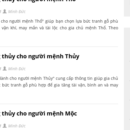
M
Minh Đức
 cho người mệnh Thổ" giúp bạn chọn lựa bức tranh gỗ phù
 vận khí, may mắn và tài lộc cho gia chủ mệnh Thổ. Theo
g thủy cho người mệnh Thủy
M
Minh Đức
dành cho người mệnh Thủy" cung cấp thông tin giúp gia chủ
bức tranh gỗ phù hợp để gia tăng tài vận, bình an và may
g thủy cho người mệnh Mộc
M
Minh Đức