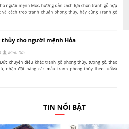
cho người mệnh Mộc, hướng dẫn cách lựa chọn tranh gỗ hợp
 và cách treo tranh chuẩn phong thủy, hãy cùng Tranh gỗ
g thủy cho người mệnh Hỏa
M
Minh Đức
Đức chuyên điêu khắc tranh gỗ phong thủy, tượng gỗ, theo
hủ, nhận đặt hàng các mẫu tranh phong thủy theo tuổivà
TIN NỔI BẬT