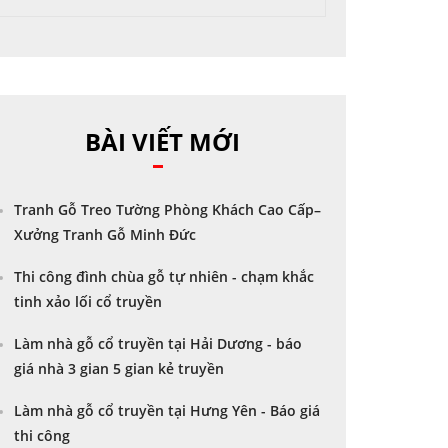
BÀI VIẾT MỚI
Tranh Gỗ Treo Tường Phòng Khách Cao Cấp–
Xưởng Tranh Gỗ Minh Đức
Thi công đình chùa gỗ tự nhiên - chạm khắc
tinh xảo lối cổ truyền
Làm nhà gỗ cổ truyền tại Hải Dương - báo
giá nhà 3 gian 5 gian kẻ truyền
Làm nhà gỗ cổ truyền tại Hưng Yên - Báo giá
thi công