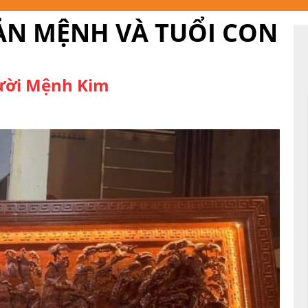
ẢN MỆNH VÀ TUỔI CON
ười Mệnh Kim