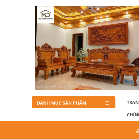
TRAN
DANH MỤC SẢN PHẨM
CHÍN