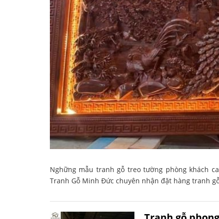
Nghững mẫu tranh gỗ treo tường phòng khách ca
Tranh Gỗ Minh Đức chuyên nhận đặt hàng tranh gỗ
Tranh gỗ phong