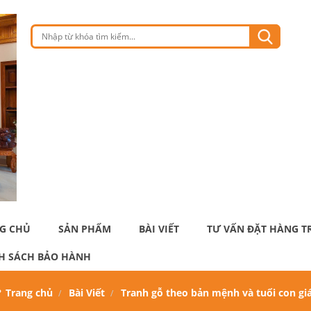
G CHỦ
SẢN PHẨM
BÀI VIẾT
TƯ VẤN ĐẶT HÀNG T
H SÁCH BẢO HÀNH
Trang chủ
Bài Viết
Tranh gỗ theo bản mệnh và tuổi con gi