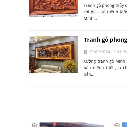
Tranh gỗ phong thủy 
với gia chủ mệnh Mộc
Minh...
Tranh gỗ phon
15/05/2024 - 9:33 P
Xưởng tranh gỗ Minh 
bản mệnh tuổi gia c
bản...