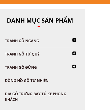
DANH MỤC SẢN PHẨM
TRANH GỖ NGANG
TRANH GỖ TỨ QUÝ
TRANH GỖ ĐỨNG
ĐỒNG HỒ GỖ TỰ NHIÊN
ĐĨA GỖ TRƯNG BÀY TỦ KỆ PHÒNG
KHÁCH