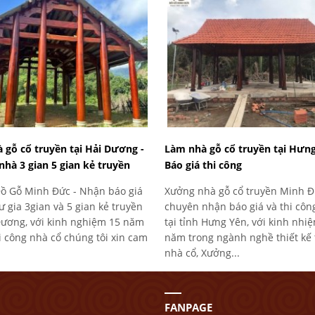
 gỗ cổ truyền tại Hải Dương -
Làm nhà gỗ cổ truyền tại Hưng
nhà 3 gian 5 gian kẻ truyền
Báo giá thi công
ồ Gỗ Minh Đức - Nhận báo giá
Xưởng nhà gỗ cổ truyền Minh 
ư gia 3gian và 5 gian kẻ truyền
chuyên nhận báo giá và thi côn
 Dương, với kinh nghiệm 15 năm
tại tỉnh Hưng Yên, với kinh nhi
i công nhà cổ chúng tôi xin cam
năm trong ngành nghề thiết kế 
nhà cổ, Xưởng...
FANPAGE