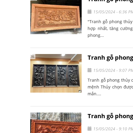
15/05/2024 - 6:36 P
"Tranh gỗ phong thủy
hợp nhất, tăng cường
phong...
Tranh gỗ phon
15/05/2024 - 9:07 P
Tranh gỗ phong thủy 
mệnh Thủy chọn được 
mắn....
Tranh gỗ phon
15/05/2024 - 9:10 P