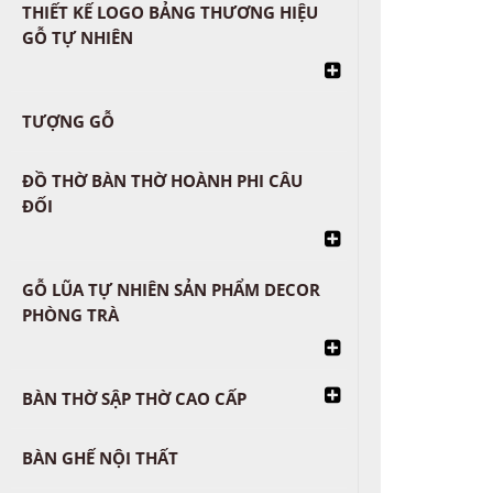
THIẾT KẾ LOGO BẢNG THƯƠNG HIỆU
GỖ TỰ NHIÊN
TƯỢNG GỖ
ĐỒ THỜ BÀN THỜ HOÀNH PHI CÂU
ĐỐI
GỖ LŨA TỰ NHIÊN SẢN PHẨM DECOR
PHÒNG TRÀ
BÀN THỜ SẬP THỜ CAO CẤP
BÀN GHẾ NỘI THẤT