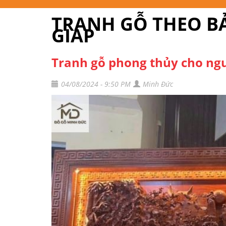
TRANH GỖ THEO B
GIÁP
Tranh gỗ phong thủy cho ng
04/08/2024 - 9:50 PM
Minh Đức