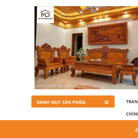
TRAN
DANH MỤC SẢN PHẨM
CHÍN