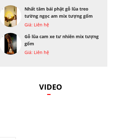
Nhất tâm bái phật gỗ lũa treo
tường ngọc am mix tượng gốm
Giá: Liên hệ
Gỗ lũa cam xe tư nhiên mix tượng
gốm
Giá: Liên hệ
VIDEO