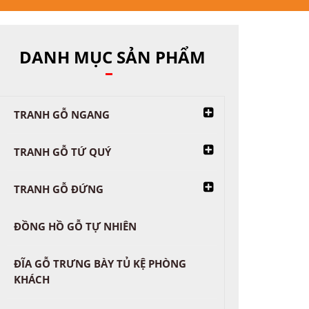
DANH MỤC SẢN PHẨM
TRANH GỖ NGANG
TRANH GỖ TỨ QUÝ
TRANH GỖ ĐỨNG
ĐỒNG HỒ GỖ TỰ NHIÊN
ĐĨA GỖ TRƯNG BÀY TỦ KỆ PHÒNG
KHÁCH