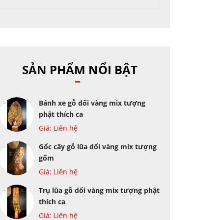
SẢN PHẨM NỔI BẬT
Bánh xe gỗ dổi vàng mix tượng
phật thích ca
Giá: Liên hệ
Gốc cây gỗ lũa dổi vàng mix tượng
gốm
Giá: Liên hệ
Trụ lũa gỗ dổi vàng mix tượng phật
thích ca
Giá: Liên hệ