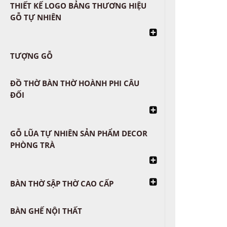
THIẾT KẾ LOGO BẢNG THƯƠNG HIỆU
GỖ TỰ NHIÊN
TƯỢNG GỖ
ĐỒ THỜ BÀN THỜ HOÀNH PHI CÂU
ĐỐI
GỖ LŨA TỰ NHIÊN SẢN PHẨM DECOR
PHÒNG TRÀ
BÀN THỜ SẬP THỜ CAO CẤP
BÀN GHẾ NỘI THẤT