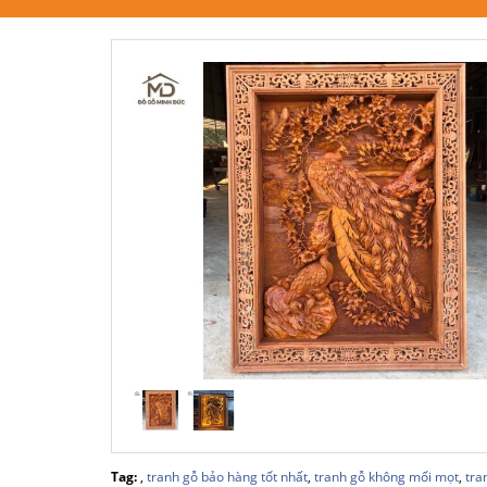
Tag:
,
tranh gỗ bảo hàng tốt nhất
,
tranh gỗ không mối mọt
,
tra