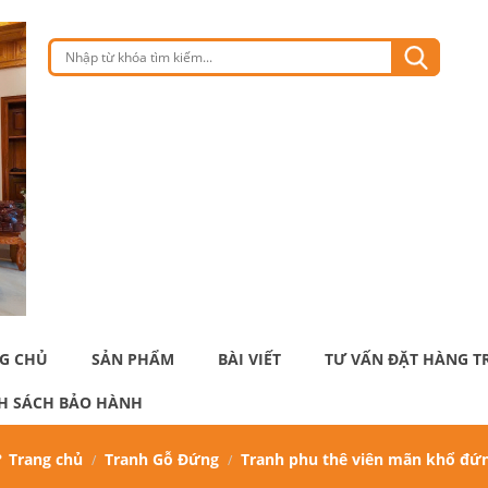
G CHỦ
SẢN PHẨM
BÀI VIẾT
TƯ VẤN ĐẶT HÀNG T
H SÁCH BẢO HÀNH
Trang chủ
Tranh Gỗ Đứng
Tranh phu thê viên mãn khổ đứ