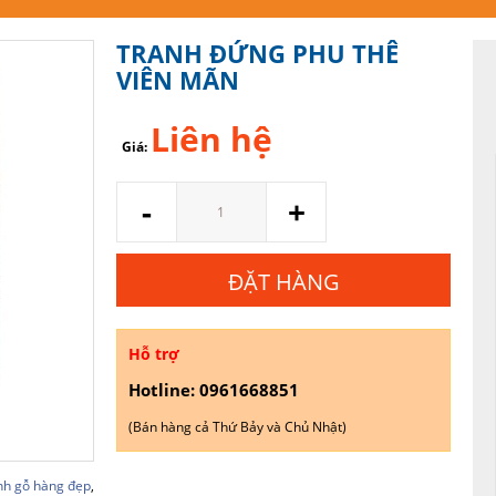
TRANH ĐỨNG PHU THÊ
VIÊN MÃN
Liên hệ
Giá:
Số
-
+
lượng
ĐẶT HÀNG
Hỗ trợ
Hotline: 0961668851
(Bán hàng cả Thứ Bảy và Chủ Nhật)
nh gỗ hàng đẹp
,