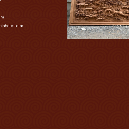
com
ominhduc.com/