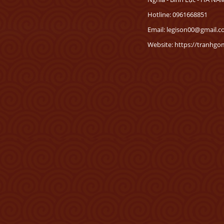
Hotline: 0961668851
Email: legison00@gmail.
Website: https://tranhg