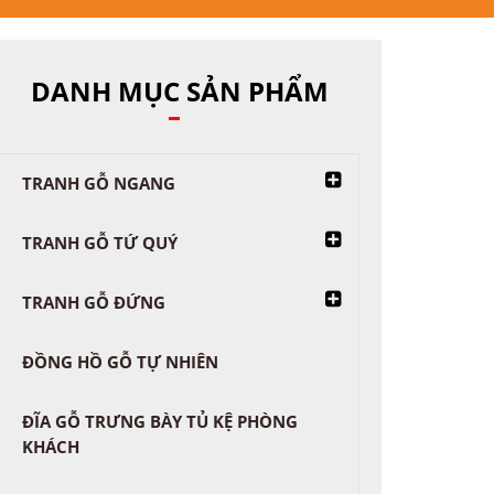
DANH MỤC SẢN PHẨM
TRANH GỖ NGANG
TRANH GỖ TỨ QUÝ
TRANH GỖ ĐỨNG
ĐỒNG HỒ GỖ TỰ NHIÊN
ĐĨA GỖ TRƯNG BÀY TỦ KỆ PHÒNG
KHÁCH