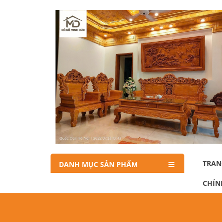
TRAN
DANH MỤC SẢN PHẨM
CHÍN