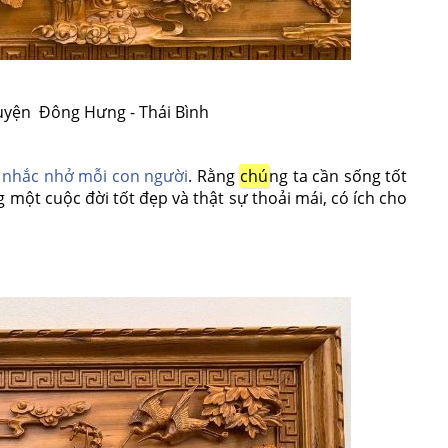
uyện Đông Hưng - Thái Bình
ự nhắc nhở mỗi con người
. Rằng
chú
ng ta cần sống tốt
g một cuộc đời tốt đẹp và thật sự thoải mái, có ích cho