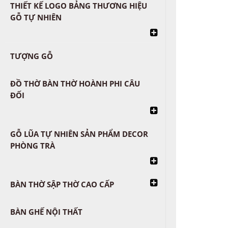
THIẾT KẾ LOGO BẢNG THƯƠNG HIỆU
GỖ TỰ NHIÊN
TƯỢNG GỖ
ĐỒ THỜ BÀN THỜ HOÀNH PHI CÂU
ĐỐI
GỖ LŨA TỰ NHIÊN SẢN PHẨM DECOR
PHÒNG TRÀ
BÀN THỜ SẬP THỜ CAO CẤP
BÀN GHẾ NỘI THẤT