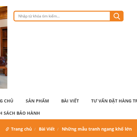
G CHỦ
SẢN PHẨM
BÀI VIẾT
TƯ VẤN ĐẶT HÀNG T
H SÁCH BẢO HÀNH
Trang chủ
Bài Viết
Những mẫu tranh ngang khổ lớn