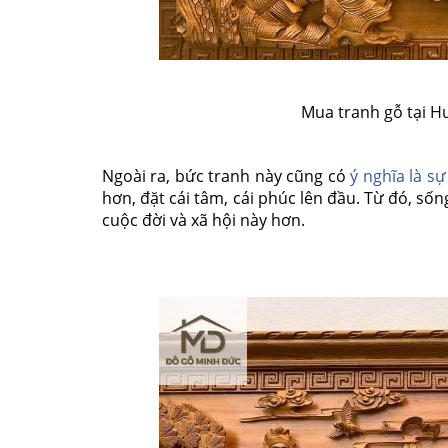
Mua tranh gỗ tại H
Ngoài ra, bức tranh này cũng có
ý nghĩa là s
hơn, đặt cái tâm, cái phúc lên đầu. Từ đó, sốn
cuộc đời và xã hội này hơn.