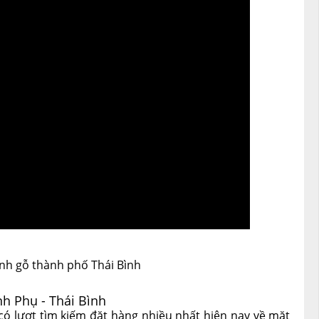
nh gỗ thành phố Thái Bình
nh Phụ - Thái Bình
ó lượt tìm kiếm đặt hàng nhiều nhất hiện nay về mặt