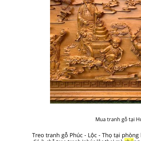
Mua tranh gỗ tại H
Treo tranh gỗ Phúc - Lộc - Thọ tại phòng