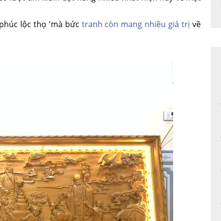
 'phúc lộc thọ 'mà bức
tranh còn mang nhiều giá trị
về