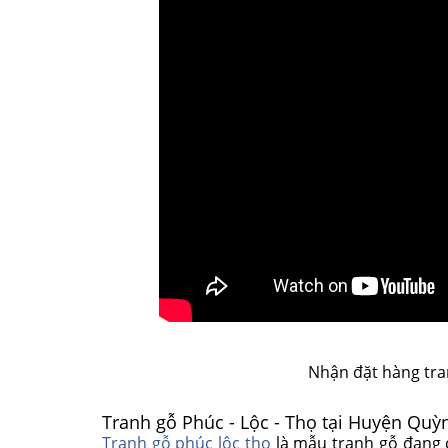
Nhận đặt hàng tra
Tranh gỗ Phúc - Lộc - Thọ tại Huyện Quỳ
Tranh gỗ phúc lộc thọ
là mẫu tranh gỗ đang c