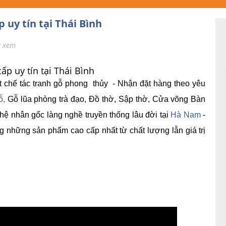
 uy tín tại Thái Bình
t xem
ấp uy tín tại Thái Bình
t chế tác tranh gỗ phong thủy - Nhận đặt hàng theo yêu
ỗ,
Gỗ lũa phòng trà đạo, Đồ thờ, Sập thờ, Cửa võng Bàn
hệ nhân gốc làng nghề truyền thống lâu đời tại
Hà Nam
-
g những sản phẩm cao cấp nhất từ chất lượng lẫn giá trị