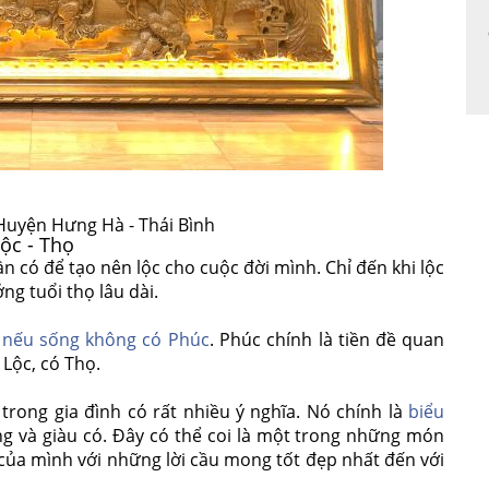
Huyện Hưng Hà - Thái Bình
ộc - Thọ
n có để tạo nên lộc cho cuộc đời mình. Chỉ đến khi lộc
g tuổi thọ lâu dài.
 nếu sống không có Phúc
. Phúc chính là tiền đề quan
Lộc, có Thọ.
rong gia đình có rất nhiều ý nghĩa. Nó chính là
biểu
ượng và giàu có. Đây có thể coi là một trong những món
của mình với những lời cầu mong tốt đẹp nhất đến với