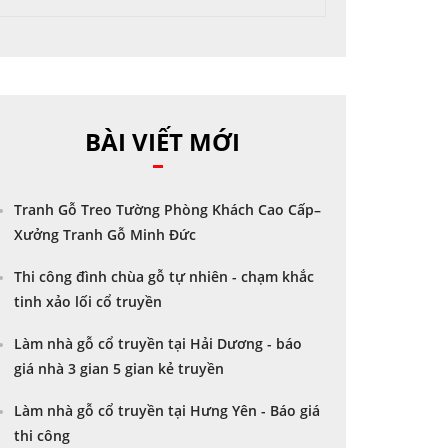
BÀI VIẾT MỚI
Tranh Gỗ Treo Tường Phòng Khách Cao Cấp–
Xưởng Tranh Gỗ Minh Đức
Thi công đình chùa gỗ tự nhiên - chạm khắc
tinh xảo lối cổ truyền
Làm nhà gỗ cổ truyền tại Hải Dương - báo
giá nhà 3 gian 5 gian kẻ truyền
Làm nhà gỗ cổ truyền tại Hưng Yên - Báo giá
thi công