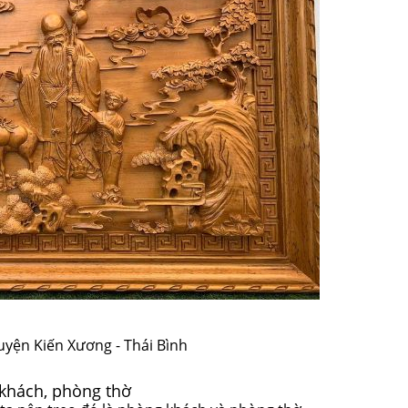
uyện Kiến Xương - Thái Bình
 khách, phòng thờ