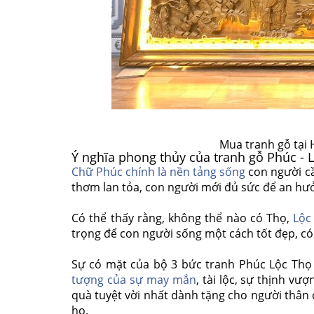
Mua tranh gỗ tại 
Ý nghĩa phong thủy của tranh gỗ Phúc - L
Chữ Phúc chính là nền tảng sống
con người cầ
thơm lan tỏa, con người mới đủ sức để an hưởn
Có thể thấy rằng, không thể nào có Thọ,
Lộc
trọng để con người sống một cách tốt đẹp, có 
Sự có mặt của bộ 3 bức tranh Phúc Lộc Thọ t
tượng của sự may mắn
, tài lộc, sự thịnh v
quà tuyệt vời nhất dành tặng cho người thân 
họ.